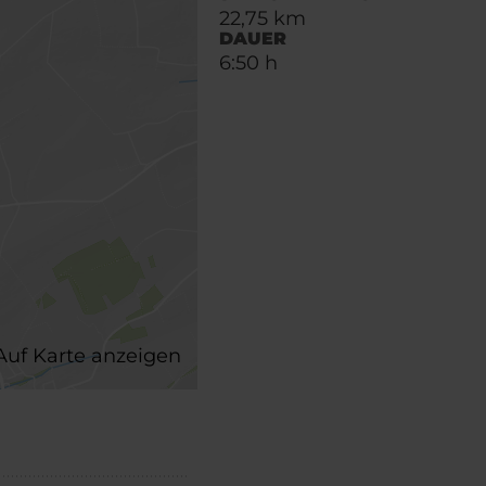
22,75 km
DAUER
6:50 h
Auf Karte anzeigen