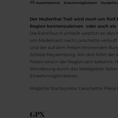
Aussichtsreich
Einkehrmöglichkeit
Hundefreu
Der Mullerthal Trail wird noch um fünf 
Region kennenzulernen oder auch als 
Die ExtraTour A schließt westlich an den
von Medernach nach Larochette verläuft d
und der auf dem Felsen thronenden Burgr
Schloss Meysemburg. Von dort führt der
Felsen sind in der Region sehr bekannt. 
Wanderung durch das Waldgebiet Seitert n
Einkehrmöglichkeiten.
Mögliche Startpunkte: Larochette: Plac
GPX