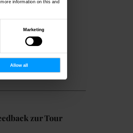
d more information on this and
Marketing
Allow all
eedback zur Tour