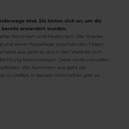
anderwege sind. Sie bieten sich an, um die
 bereits erwandert wurden.
ochette, Nommern und Medernach. Die Strecke
fgrund seiner Kessellage zwischen den Felsen
ochette aus geht es durch den Wald bis zum
 Richtung Nommerlayen. Diese eindrucksvollen
 empfehlen. Von Nommern aus geht die
 zu treffen. In beiden Ortschaften gibt es