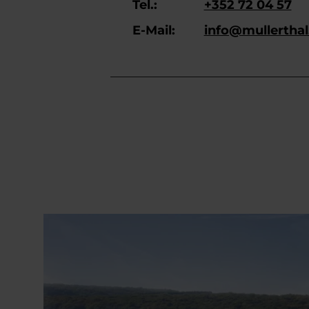
Tel.:
+352 72 04 57
E-Mail:
info@mullerthal