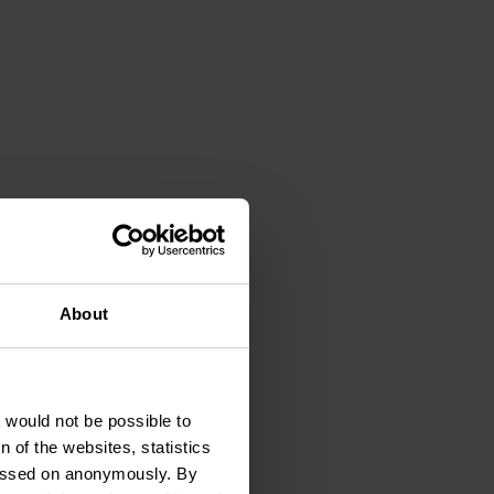
About
t would not be possible to
 of the websites, statistics
 passed on anonymously. By