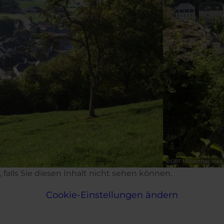
©
ORT Müllerthal, Vis
d, falls Sie diesen Inhalt nicht sehen können.
Cookie-Einstellungen ändern