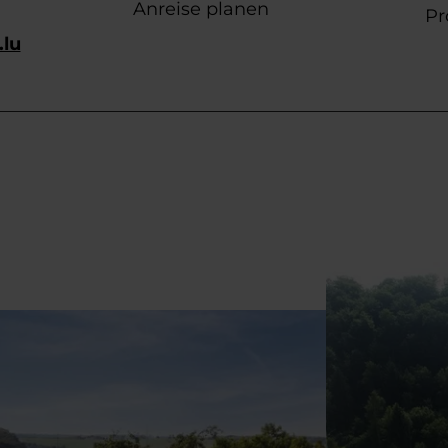
Anreise planen
Pr
.lu