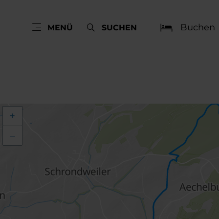
Buchen
MENÜ
SUCHEN
+
–