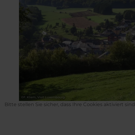
©
F. Kliem, Visit Luxembourg
Bitte stellen Sie sicher, dass Ihre Cookies aktiviert sin