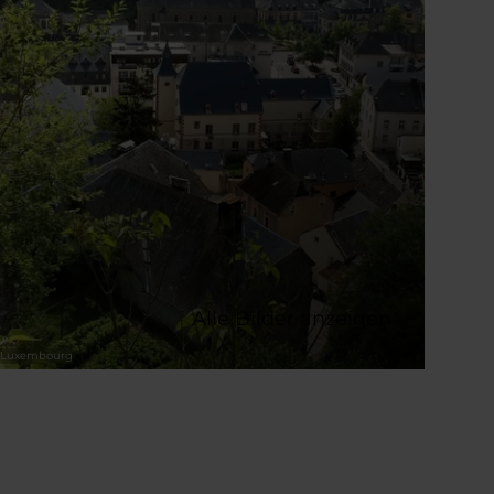
Alle Bilder anzeigen
it Luxembourg