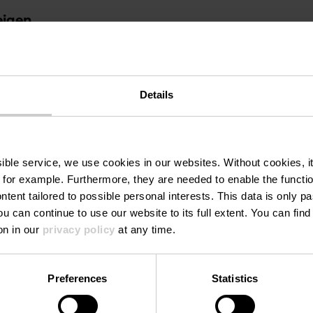
eigen
Details
ssible service, we use cookies in our websites.
Without cookies, i
 for example.
Furthermore, they are needed to enable the function
ntent tailored to possible personal interests. This data is only
ou can continue to use our website to its full extent. You can fin
on in our
privacy policy
at any time.
Preferences
Statistics