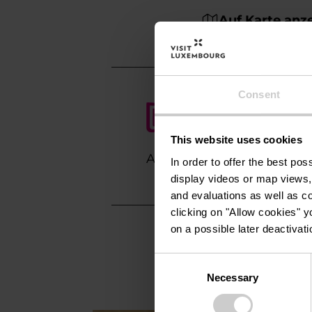
Auf Karte anz
Consent
This website uses cookies
Anreise planen
In order to offer the best po
display videos or map views,
and evaluations as well as co
clicking on "Allow cookies" y
on a possible later deactivati
Consent
Necessary
Selection