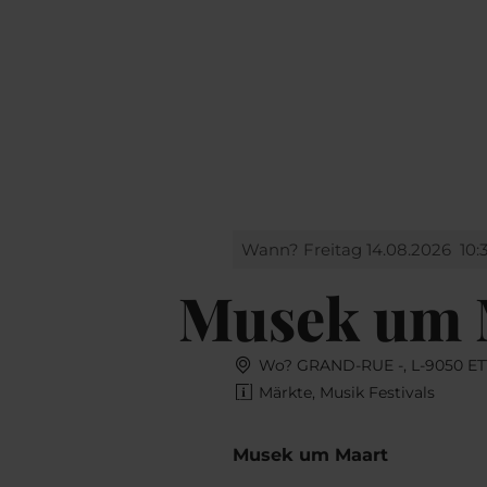
Buchen
MENÜ
SUCHEN
Wann? Freitag 14.08.2026
10:
Musek um 
Wo? GRAND-RUE -, L-9050 E
Märkte, Musik Festivals
Musek um Maart