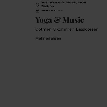
Wo? 1, Place Marie-Adélaïde, L-9063
Ettelbrück
Wann? 13.12.2026
Yoga & Music
Ootmen. Ukommen. Lassloossen.
Mehr erfahren