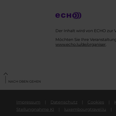
Der Inhalt wird von ECHO zur 
Möchten Sie Ihre Veranstaltung
www.echo.lu/de/organiser
.
NACH OBEN GEHEN
Impressum
Datenschutz
Cookies
Stellungnahme KI
luxembourgtravel.lu