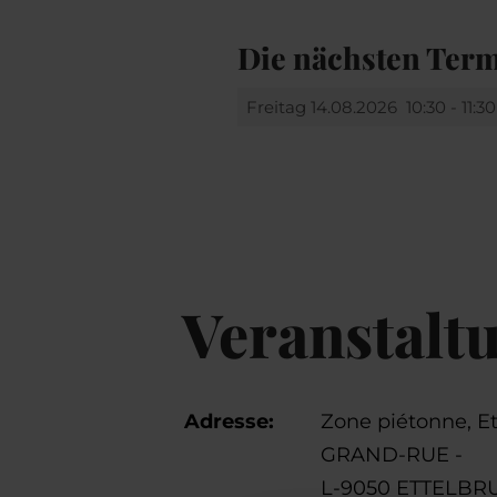
Die nächsten Ter
Freitag 14.08.2026
10:30 - 11:3
Veranstalt
Adresse:
Zone piétonne, E
GRAND-RUE -
L-9050 ETTELBR