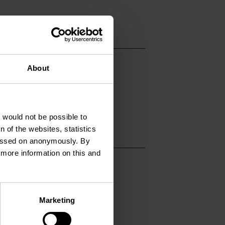
About
t would not be possible to
 of the websites, statistics
 passed on anonymously. By
d more information on this and
Marketing