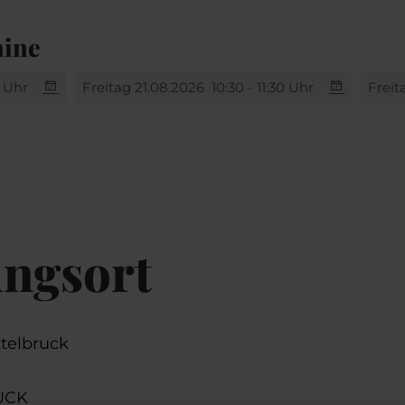
mine
0 Uhr
Freitag 21.08.2026
10:30 - 11:30 Uhr
Freit
ungsort
ttelbruck
UCK