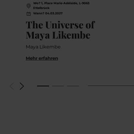
Wo? 1, Place Marie-Adélaïde, L-9063
Ettelbrück
Wann? 04.03.2027
The Universe of
Maya Likembe
Maya Likembe
Mehr erfahren