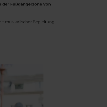
in der Fußgängerzone von
t musikalischer Begleitung.