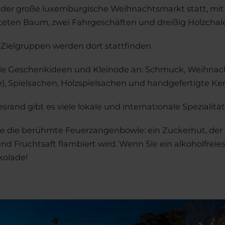
t der große luxemburgische Weihnachtsmarkt statt, mit
ten Baum, zwei Fahrgeschäften und dreißig Holzchale
le Zielgruppen werden dort stattfinden.
le Geschenkideen und Kleinode an: Schmuck, Weihnach
), Spielsachen, Holzspielsachen und handgefertigte Ker
and gibt es viele lokale und internationale Spezialität
ie die berühmte Feuerzangenbowle: ein Zuckerhut, der
d Fruchtsaft flambiert wird. Wenn Sie ein alkoholfreie
kolade!