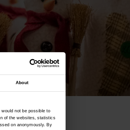
About
t would not be possible to
 of the websites, statistics
 passed on anonymously. By