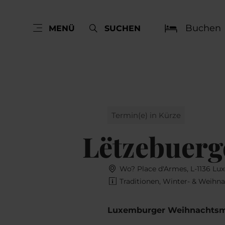
Buchen
MENÜ
SUCHEN
Termin(e) in Kürze
Lëtzebuerg
Wo? Place d'Armes, L-1136 L
Traditionen, Winter- & Weihn
Luxemburger Weihnachtsm