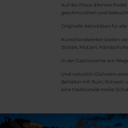
Auf der Place d'Armes finde
geschmückten und beleuchte
Originelle Aktivitäten für al
Kunsthandwerker bieten vie
(Schals, Mützen, Handschuhe
In der Gastronomie am Wegesr
Und natürlich Glühwein sow
Behälter mit Rum, Rotwein un
eine traditionelle heiße Scho