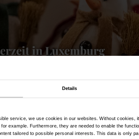
erzeit in Luxemburg
kte und Karneval.
ahren
Details
ssible service, we use cookies in our websites.
Without cookies, i
 for example.
Furthermore, they are needed to enable the function
ntent tailored to possible personal interests. This data is only