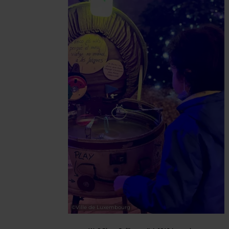
©
Ville de Luxembourg