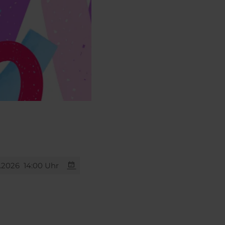
.2026
14:00 Uhr
 13.08.2026
15:00 Uhr