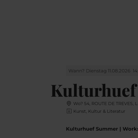
Buchen
MENÜ
SUCHEN
Wann? Dienstag 11.08.2026
14
Kulturhuef
Wo? 54, ROUTE DE TREVES,
Kunst, Kultur & Literatur
Kulturhuef Summer | Work