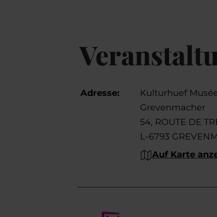
Veranstalt
Adresse:
Kulturhuef Musé
Grevenmacher
54, ROUTE DE T
L-6793 GREVEN
Auf Karte anz