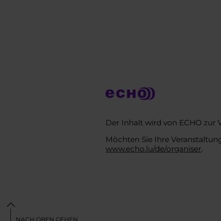
Der Inhalt wird von ECHO zur 
Möchten Sie Ihre Veranstaltung
www.echo.lu/de/organiser
.
NACH OBEN GEHEN