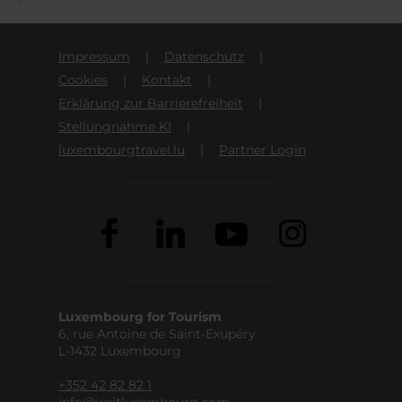
Impressum
Datenschutz
Cookies
Kontakt
Erklärung zur Barrierefreiheit
Stellungnahme KI
luxembourgtravel.lu
Partner Login
Luxembourg for Tourism
6, rue Antoine de Saint-Exupéry
L-1432 Luxembourg
+352 42 82 82 1
info@visitluxembourg.com