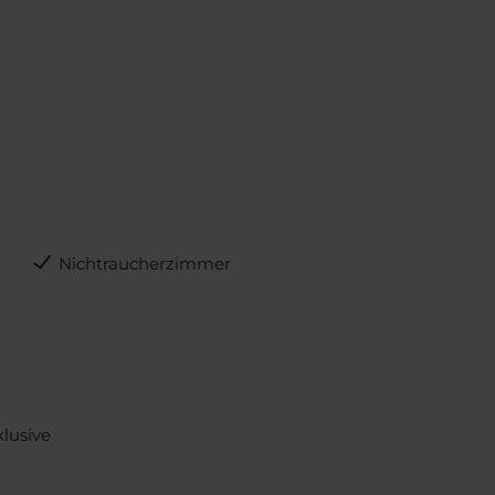
Nichtraucherzimmer
klusive