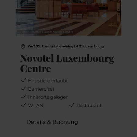
©
Hotel Novotel Luxembourg Centre
Wo? 35, Rue du Laboratoire, L-1911 Luxembourg
Novotel Luxembourg
Centre
Haustiere erlaubt
Barrierefrei
Innerorts gelegen
WLAN
Restaurant
Details & Buchung