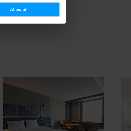
Allow all
uchung
Details & Buchung