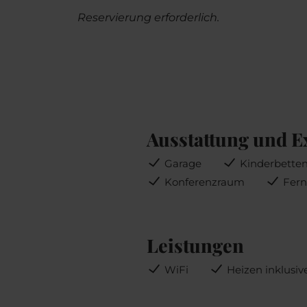
Reservierung erforderlich.
Ausstattung und E
Garage
Kinderbette
Konferenzraum
Fern
Leistungen
WiFi
Heizen inklusiv