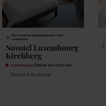
©
Hot
Wo? 4, Rue Fort Niedergrünewald, L-2226
Luxembourg
H
Novotel Luxembourg
Kirchberg
Geschlossen
Öffnet um 12:00 Uhr
Details & Buchung