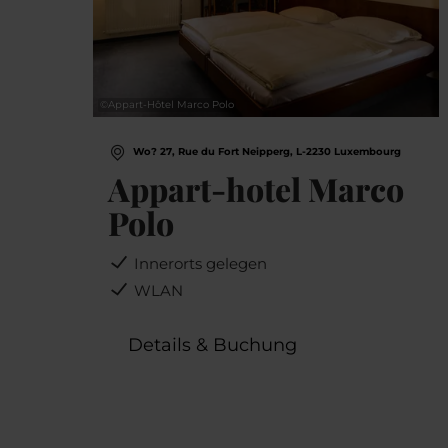
©
Appart-Hôtel Marco Polo
Wo? 27, Rue du Fort Neipperg, L-2230 Luxembourg
Appart-hotel Marco
Polo
Innerorts gelegen
WLAN
Details & Buchung