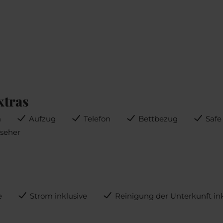
xtras
n
Aufzug
Telefon
Bettbezug
Safe
seher
e
Strom inklusive
Reinigung der Unterkunft in