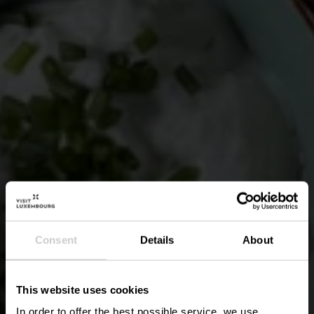
Consent
Details
About
This website uses cookies
In order to offer the best possible service, we use