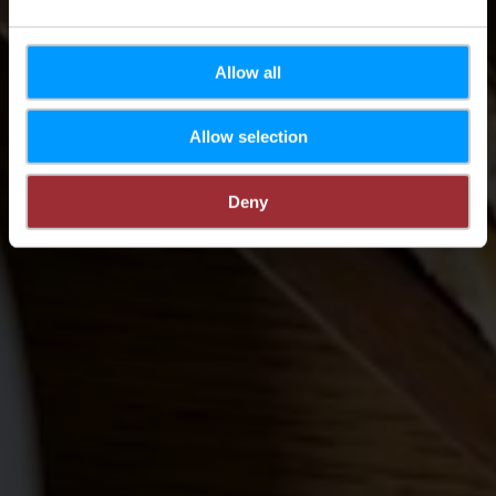
Allow all
Allow selection
Deny