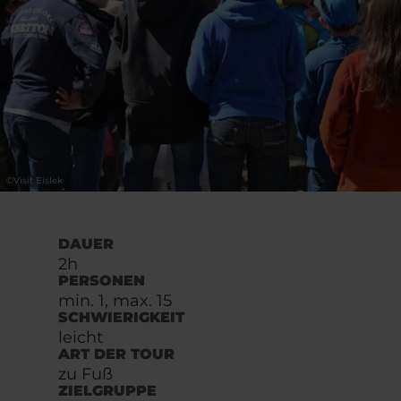
©
Visit Eislek
DAUER
2h
PERSONEN
min. 1, max. 15
SCHWIERIGKEIT
leicht
ART DER TOUR
zu Fuß
ZIELGRUPPE