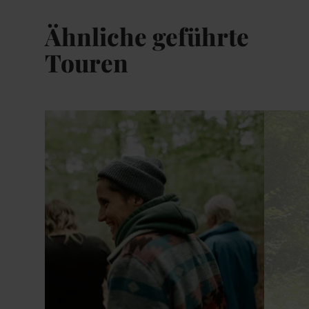
Ähnliche geführte
Touren
Details & Buchung