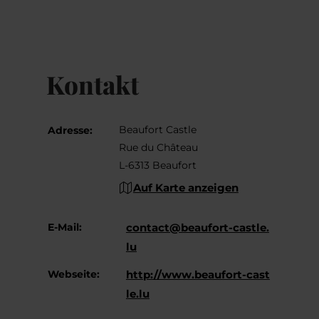
Kontakt
Beaufort Castle
Adresse:
Rue du Château
L-6313 Beaufort
Auf Karte anzeigen
E-Mail:
contact@beaufort-castle.
lu
Webseite:
http://www.beaufort-cast
le.lu