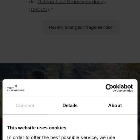
der
Datenschutz-Grundverordnung
(DSGVO)
. *
Reservierungsanfrage senden
Consent
Details
About
This website uses cookies
In order to offer the best possible service, we use