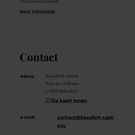
renaissancekasteel.
Meer informatie
Contact
Beaufort Castle
Adres:
Rue du Château
L-6313 Beaufort
Op kaart tonen
e-mail:
contact@beaufort-castl
e.lu