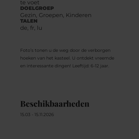
te voet
DOELGROEP
Gezin, Groepen, Kinderen
TALEN
de, fr, lu
Foto’s tonen u de weg door de verborgen
hoeken van het kasteel. U ontdekt vreemde
en interessante dingen! Leeftijd: 6-12 jaar.
Beschikbaarheden
15.03 - 15.11.2026