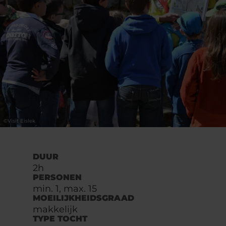
©
Visit Eislek
DUUR
2h
PERSONEN
min. 1, max. 15
MOEILIJKHEIDSGRAAD
makkelijk
TYPE TOCHT