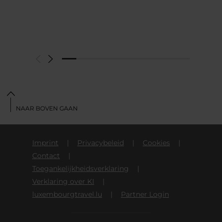
NAAR BOVEN GAAN
Imprint
Privacybeleid
Cookies
Contact
Toegankelijkheidsverklaring
Verklaring over KI
luxembourgtravel.lu
Partner Login