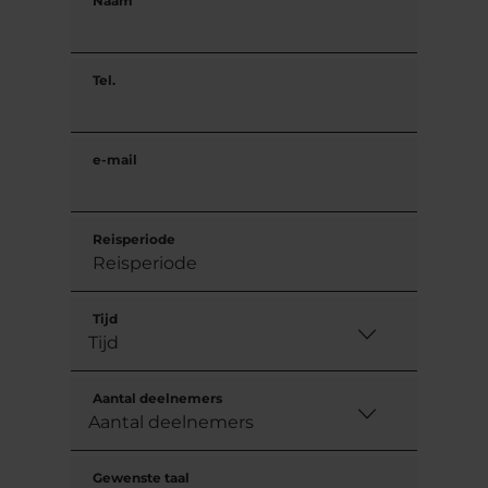
Naam
Tel.
e-mail
Reisperiode
Tijd
Aantal deelnemers
Gewenste taal