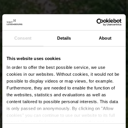
Consent
Details
About
This website uses cookies
In order to offer the best possible service, we use
cookies in our websites.
Without cookies, it would not be
possible to display videos or map views, for example.
Furthermore, they are needed to enable the function of
the websites, statistics and evaluations as well as
content tailored to possible personal interests. This data
is only passed on anonymously. By clicking on "Allow
DiscGolfPark
cookies" you can continue to use our website to its full
extent. You can find more information on this and on a