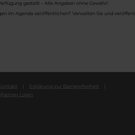
Verfügung gestellt – Alle Angaben ohne Gewähr!
en im Agenda veröffentlichen? Verwalten Sie und veröffentl
Kontakt
Erklärung zur Barrierefreiheit
Partner Login