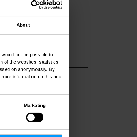
About
t would not be possible to
 of the websites, statistics
 passed on anonymously. By
d more information on this and
Marketing
ahren
Mehr erfahren