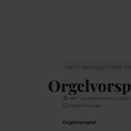
Buchen
MENÜ
SUCHEN
Wann? Samstag 21.11.2026
11:
Orgelvorsp
Wo? rue Notre-Dame, L-2240
Musik Festivals
Orgelvorspiel