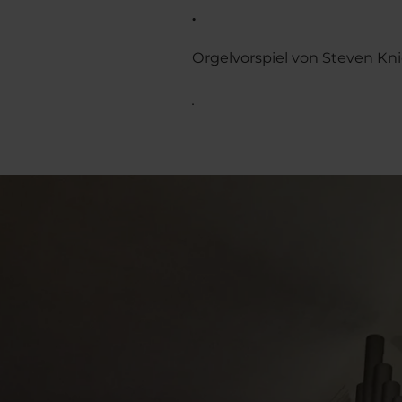
.
Orgelvorspiel von Steven Kn
.