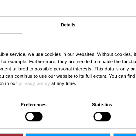
Details
ssible service, we use cookies in our websites.
Without cookies, i
 for example.
Furthermore, they are needed to enable the function
ntent tailored to possible personal interests. This data is only
ou can continue to use our website to its full extent. You can fin
on in our
privacy policy
at any time.
Preferences
Statistics
Mehr erfahren
Mehr erf