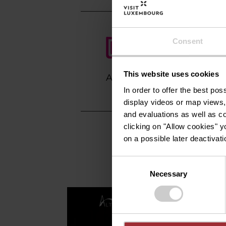
Consent
This website uses cookies
Anreise planen
In order to offer the best po
display videos or map views,
and evaluations as well as co
clicking on "Allow cookies" y
on a possible later deactivati
Consent
Necessary
Selection