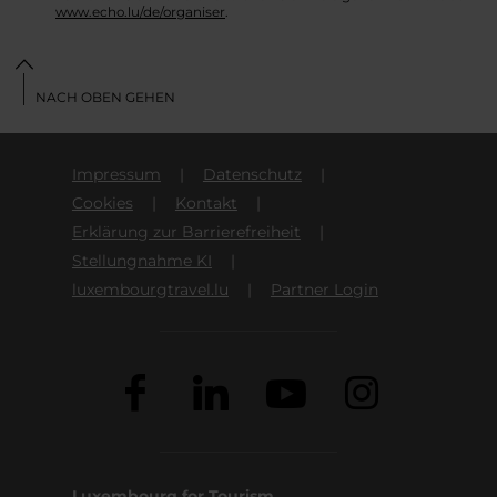
www.echo.lu/de/organiser
.
NACH OBEN GEHEN
Impressum
Datenschutz
Cookies
Kontakt
Erklärung zur Barrierefreiheit
Stellungnahme KI
luxembourgtravel.lu
Partner Login
Luxembourg for Tourism