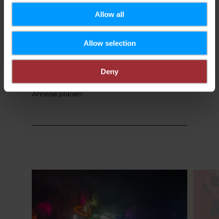
Allow all
Allow selection
Deny
Anreise planen
Mehr erfahren