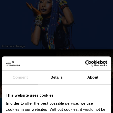
Weitere Tarife finden Sie auf der Seite des
jeweiligen Konzertes.
©
Marcello Perego
Consent
Details
About
This website uses cookies
In order to offer the best possible service, we use
cookies in our websites.
Without cookies, it would not be