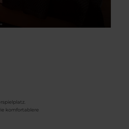
Alle Bilder anzeigen
ée
rspielplatz.
wie komfortablere