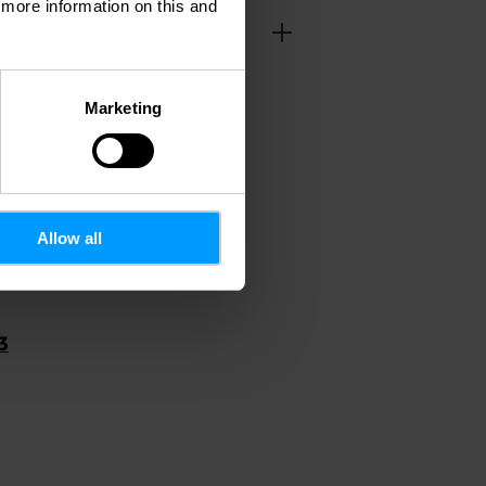
d more information on this and
Marketing
Allow all
3