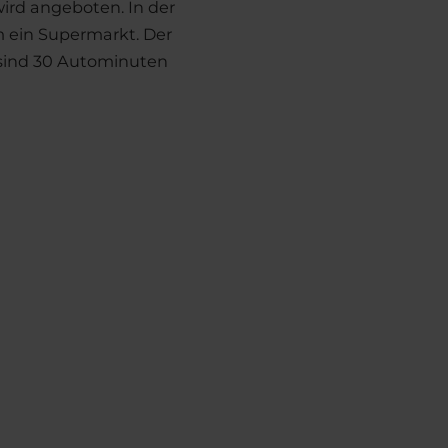
ird angeboten. In der
 ein Supermarkt. Der
 sind 30 Autominuten