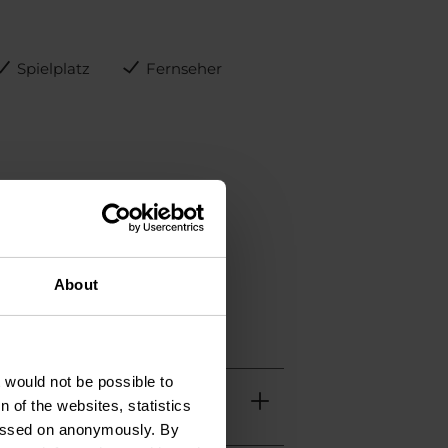
Spielplatz
Fernseher
About
t would not be possible to
 of the websites, statistics
 passed on anonymously. By