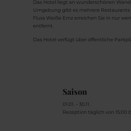
Das Hotel liegt an wunderschönen Wander
Umgebung gibt es mehrere Restaurants u
Fluss Weiße Ernz erreichen Sie in nur 
entfernt.
Das Hotel verfügt über öffentliche Parkpl
Saison
01.01. – 30.11.
Rezeption täglich von 15:00 b