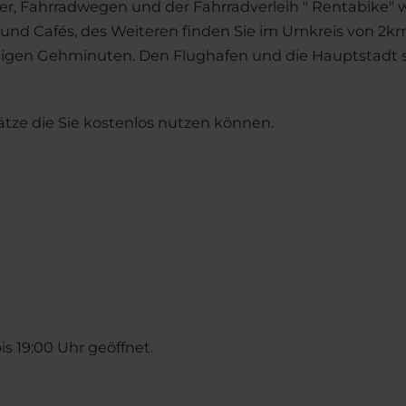
, Fahrradwegen und der Fahrradverleih " Rentabike" w
nd Cafés, des Weiteren finden Sie im Umkreis von 2km
wenigen Gehminuten. Den Flughafen und die Hauptstadt
ätze die Sie kostenlos nutzen können.
is 19:00 Uhr geöffnet.