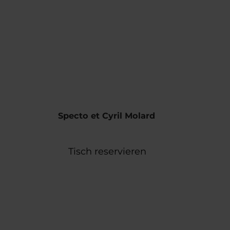
Buchen
MENÜ
SUCHEN
Specto et Cyril Molard
Tisch reservieren