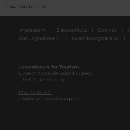
NACH OBEN GEHEN
Impressum
Datenschutz
Cookies
Stellungnahme KI
luxembourgtravel.lu
Luxembourg for Tourism
6, rue Antoine de Saint-Exupéry
L-1432 Luxembourg
+352 42 82 82 1
info@visitluxembourg.com