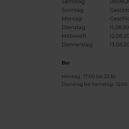
Samstag
08.08.20
Sonntag
Geschl
Montag
Geschl
Dienstag
11.08.20
Mittwoch
12.08.20
Donnerstag
13.08.20
Bar
Montag : 17:00 bis 23:30
Dienstag bis Samstag : 12:00 