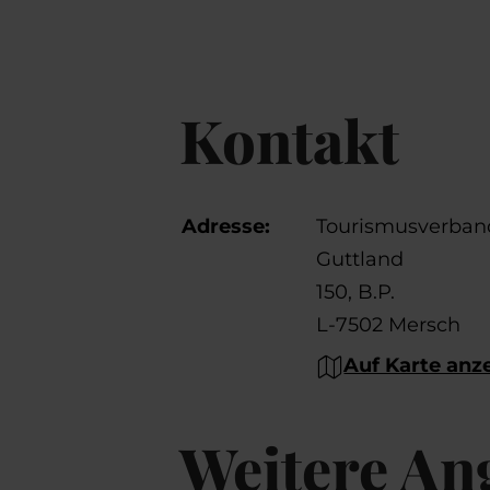
Kontakt
Adresse:
Tourismusverban
Guttland
150, B.P.
L-7502 Mersch
Auf Karte anz
Weitere An