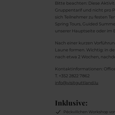
Bitte beachten: Diese Aktivi
Gruppentarif und nicht pro 
sich Teilnehmer zu festen T
Spring Tours, Guided Summer
unserer Hauptseite oder im 
Nach einer kurzen Vorführung
Laune formen. Wichtig: in der
nach etwa 2 Wochen, nachd
Kontaktinformationen: Office
T. +352 2822 7862
info@visitguttland.lu
Inklusive:
Péckvillchen Workshop v