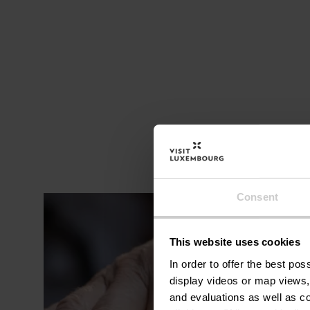
Consent
This website uses cookies
In order to offer the best po
display videos or map views,
and evaluations as well as co