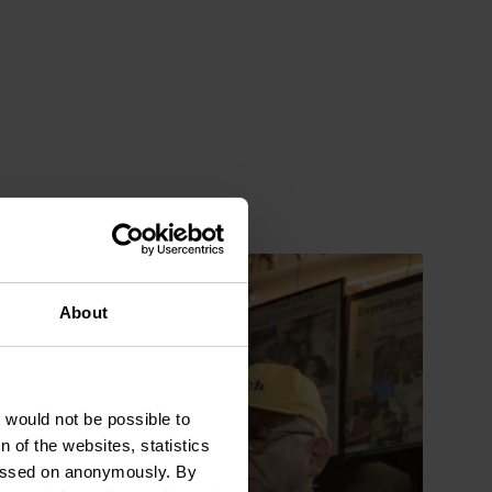
About
t would not be possible to
 of the websites, statistics
 passed on anonymously. By