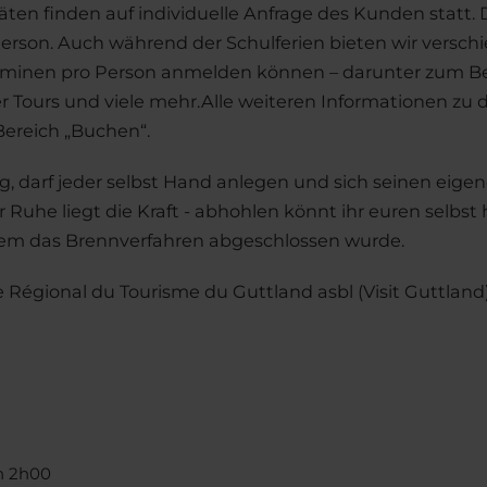
täten finden auf individuelle Anfrage des Kunden statt. 
Person. Auch während der Schulferien bieten wir vers
erminen pro Person anmelden können – darunter zum Bei
 Tours und viele mehr.Alle weiteren Informationen zu
Bereich „Buchen“.
, darf jeder selbst Hand anlegen und sich seinen eigen
 Ruhe liegt die Kraft - abhohlen könnt ihr euren selbst 
em das Brennverfahren abgeschlossen wurde.
 Régional du Tourisme du Guttland asbl (Visit Guttland
on 2h00