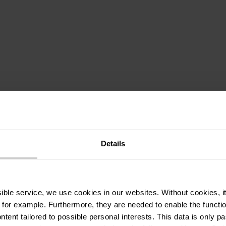
Details
ssible service, we use cookies in our websites.
Without cookies, i
 for example.
Furthermore, they are needed to enable the function
ntent tailored to possible personal interests. This data is only