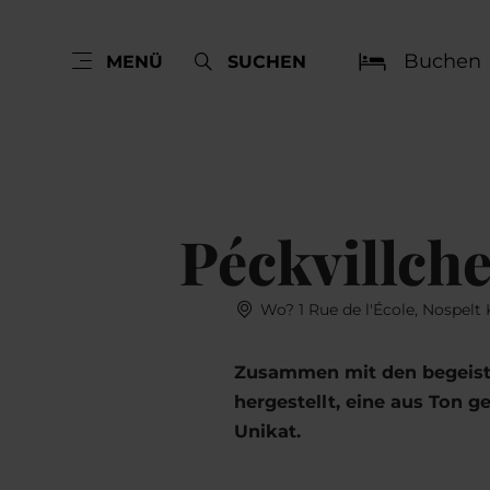
Buchen
MENÜ
SUCHEN
Péckvillch
Wo? 1 Rue de l'École, Nospelt
Zusammen mit den begeiste
hergestellt, eine aus Ton g
Unikat.