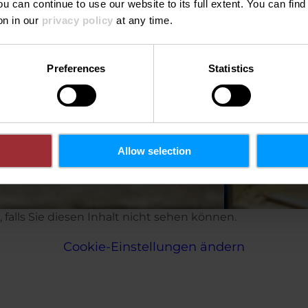
ou can continue to use our website to its full extent. You can fin
on in our
privacy policy
at any time.
Preferences
Statistics
Allow selection
d, falls Sie diesen Inhalt nicht sehen können.
Cookie-Einstellungen ändern