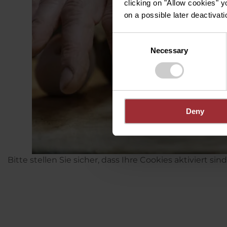
clicking on "Allow cookies" y
on a possible later deactivati
Consent
Necessary
Selection
Deny
Bitte stellen Sie sicher, dass Ihre Cookies aktiviert sin