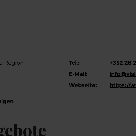
d Region
Tel.:
+352 28 2
E-Mail:
info@visi
Webseite:
https://w
eigen
gebote