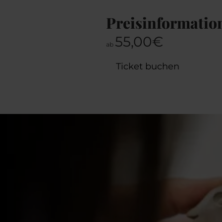
Preisinformatio
55,00€
ab
Ticket buchen