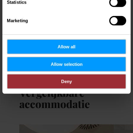
Statistics
Marketing
Plan reis
Allow all
Allow selection
Deny
Vergelijkbare
accommodatie
Details & Boek