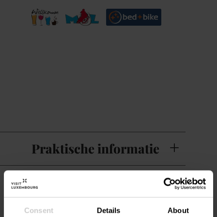
Praktische informatie
Restaurant en keuken
Consent
Details
About