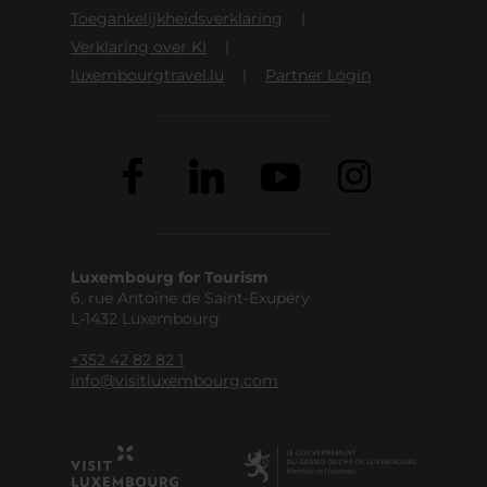
Toegankelijkheidsverklaring
Verklaring over KI
luxembourgtravel.lu
Partner Login
Luxembourg for Tourism
6, rue Antoine de Saint-Exupéry
L-1432 Luxembourg
+352 42 82 82 1
info@visitluxembourg.com