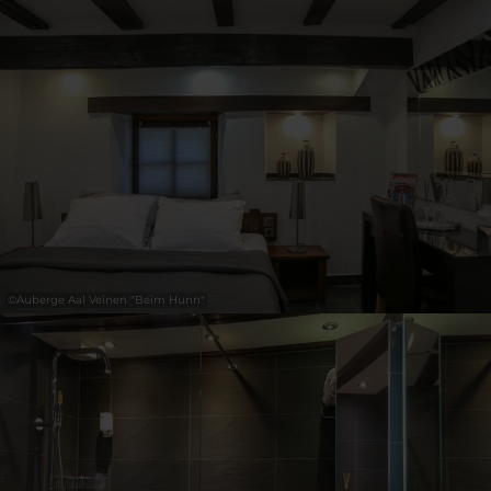
©
Auberge Aal Veinen "Beim Hunn"