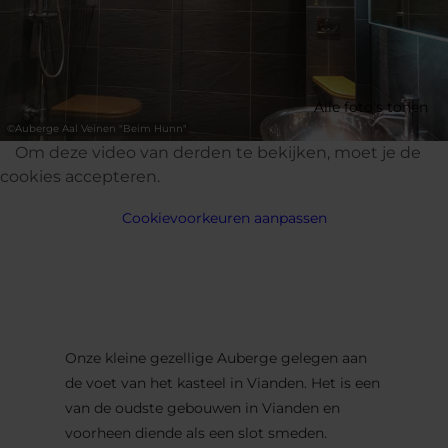
Alle foto's tonen
©
Auberge Aal Veinen "Beim Hunn"
Om deze video van derden te bekijken, moet je de
cookies accepteren.
Cookievoorkeuren aanpassen
Onze kleine gezellige Auberge gelegen aan
de voet van het kasteel in Vianden. Het is een
van de oudste gebouwen in Vianden en
voorheen diende als een slot smeden.