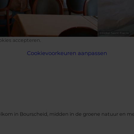
©
Hotel Saint Fiacre
okies accepteren.
Cookievoorkeuren aanpassen
elkom in Bourscheid, midden in de groene natuur en met