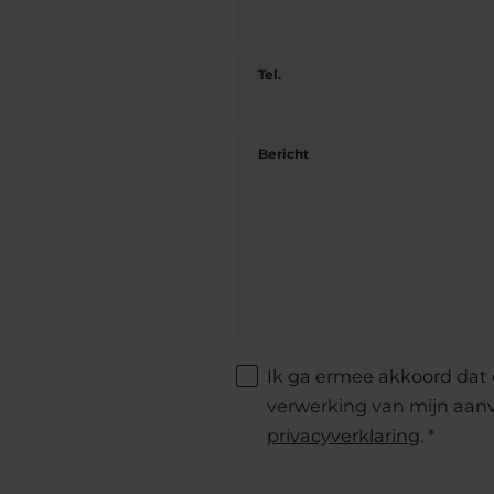
Tel.
Bericht
Ik ga ermee akkoord dat 
verwerking van mijn aan
privacyverklaring
. *