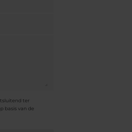
sluitend ter
p basis van de