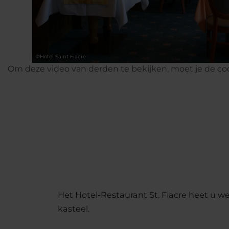
©
Hotel Saint Fiacre
Om deze video van derden te bekijken, moet je de co
Het Hotel-Restaurant St. Fiacre heet u w
kasteel.