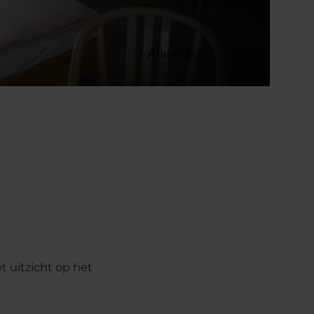
Alle foto's tonen
 uitzicht op het