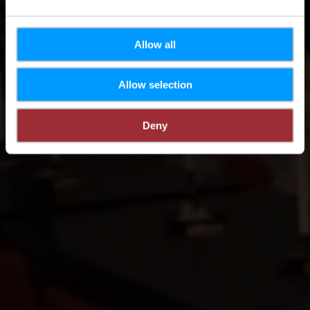
Allow all
Allow selection
Deny