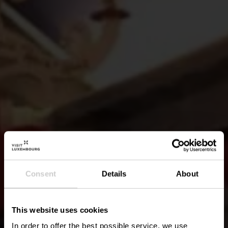
Consent
Details
About
This website uses cookies
In order to offer the best possible service, we use