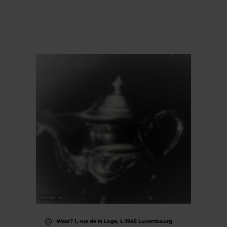
©
echo.lu
Waar? 1, rue de la Loge, L-1945 Luxembourg