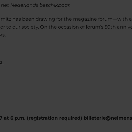
n het Nederlands beschikbaar.
chmitz has been drawing for the magazine forum—with a 
or to our society. On the occasion of forum’s 50th annive
ks.
BL
 at 6 p.m. (registration required) billeterie@neimens