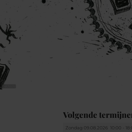
©
echo.lu
Volgende termijne
Zondag 09.08.2026
10:00 - 18