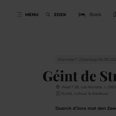
Boek
MENU
ZOEK
Wanneer? Zaterdag 08.08.20
Géint de St
Waar? 28, rue Münster, L-21
Kunst, cultuur & literatuur
Duerch d'Jore mat den Zee