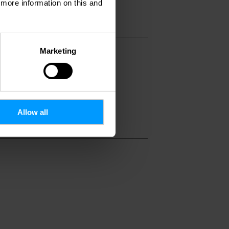
d more information on this and
Marketing
Allow all
ormatie
Meer informatie