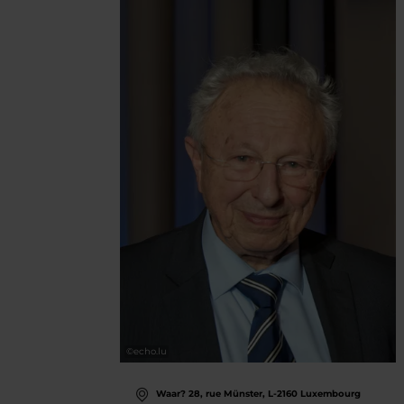
©
echo.lu
Waar? 28, rue Münster, L-2160 Luxembourg