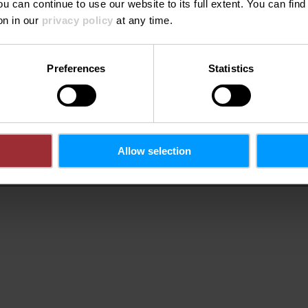
ou can continue to use our website to its full extent. You can fin
on in our
privacy policy
at any time.
Preferences
Statistics
Allow selection
Meer informatie
Meer inf