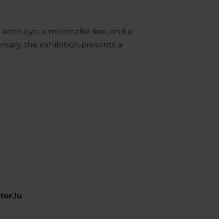
keen eye, a minimalist line, and a
rsary, the exhibition presents a
ter.lu