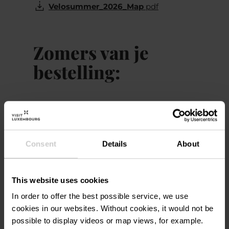
Velosummer_2026_Map
pdf
Zomers van je
bestelling:
Titel
*
Consent
Details
About
Voornaam
*
This website uses cookies
In order to offer the best possible service, we use
Achternaam
*
cookies in our websites.
Without cookies, it would not be
possible to display videos or map views, for example.