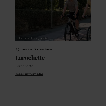
©
Pancake! Photographie
Waar? L-7625 Larochette
Larochette
Larochette
Meer informatie