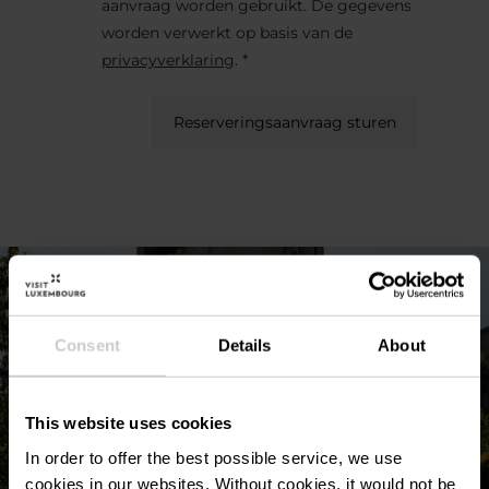
aanvraag worden gebruikt. De gegevens
worden verwerkt op basis van de
privacyverklaring
. *
Reserveringsaanvraag sturen
Consent
Details
About
This website uses cookies
In order to offer the best possible service, we use
cookies in our websites.
Without cookies, it would not be