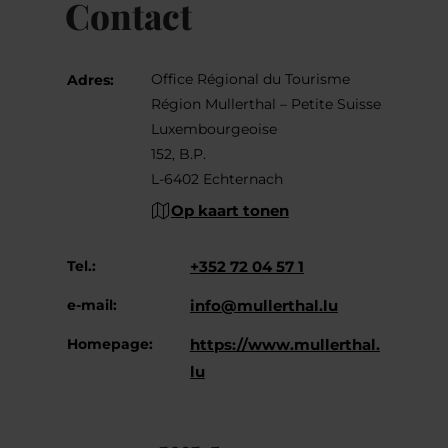
Contact
Office Régional du Tourisme
Adres:
Région Mullerthal – Petite Suisse
Luxembourgeoise
152, B.P.
L-6402 Echternach
Op kaart tonen
Tel.:
+352 72 04 57 1
e-mail:
info@mullerthal.lu
Homepage:
https://www.mullerthal.
lu