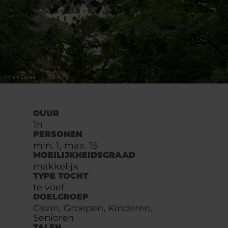
©
Visit Eislek
DUUR
1h
PERSONEN
min. 1, max. 15
MOEILIJKHEIDSGRAAD
makkelijk
TYPE TOCHT
te voet
DOELGROEP
Gezin, Groepen, Kinderen,
Senioren
TALEN