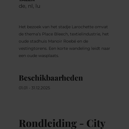
de, nl, lu
Het bezoek van het stadje Larochette omvat
de thema’s Place Bleech, textielindustrie, het
oude stadhuis Manoir Roebé en de
vestingtorens. Een korte wandeling leidt naar
een oude wasplaats.
Beschikbaarheden
01.01 - 31.12.2025
Rondleiding - City