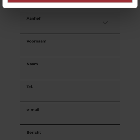
Uw contactgegevens
Aanhef
Voornaam
Naam
Tel.
e-mail
Bericht