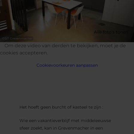
Alle foto's tonen
©
SIT Grevenmacher
Om deze video van derden te bekijken, moet je de
cookies accepteren.
Cookievoorkeuren aanpassen
Het hoeft geen burcht of kasteel te zijn :
Wie een vakantieverblijf met middeleeuwse
sfeer zoekt, kan in Grevenmacher in een