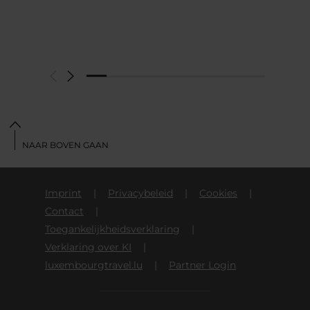
NAAR BOVEN GAAN
Imprint
Privacybeleid
Cookies
Contact
Toegankelijkheidsverklaring
Verklaring over KI
luxembourgtravel.lu
Partner Login