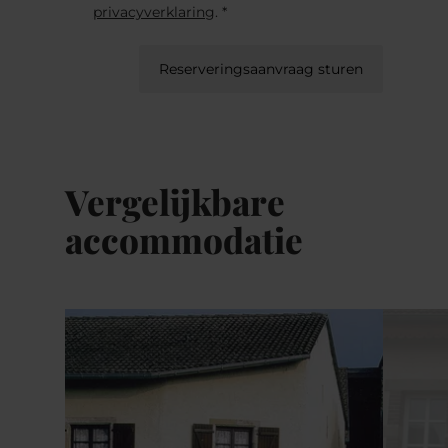
privacyverklaring
. *
Reserveringsaanvraag sturen
Vergelijkbare
accommodatie
Details & Boek