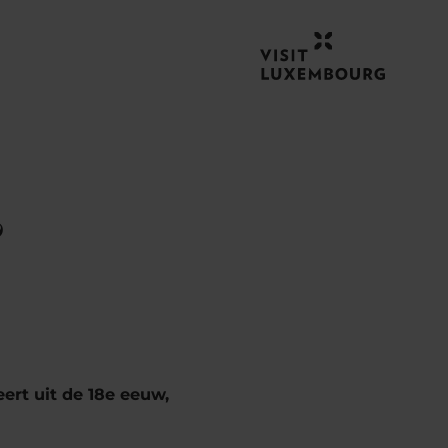
&
rt uit de 18e eeuw,