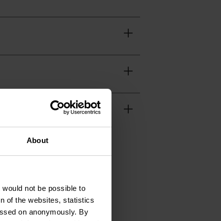
About
t would not be possible to
 of the websites, statistics
 passed on anonymously. By