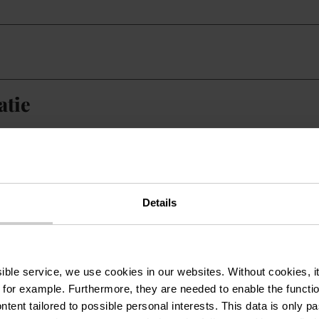
atie
ken
Details
ssible service, we use cookies in our websites.
Without cookies, i
 for example.
Furthermore, they are needed to enable the function
ntent tailored to possible personal interests. This data is only