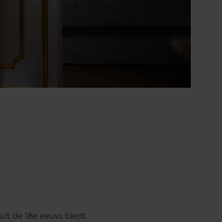
Alle foto's tonen
it de 18e eeuw, biedt