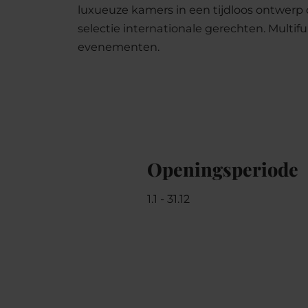
luxueuze kamers in een tijdloos ontwerp 
selectie internationale gerechten. Multifu
evenementen.
Openingsperiode
1.1 - 31.12