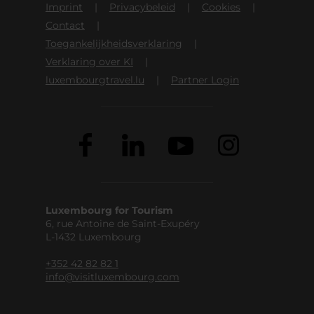
Imprint
Privacybeleid
Cookies
Contact
Toegankelijkheidsverklaring
Verklaring over KI
luxembourgtravel.lu
Partner Login
Luxembourg for Tourism
6, rue Antoine de Saint-Exupéry
L-1432 Luxembourg
+352 42 82 82 1
info@visitluxembourg.com