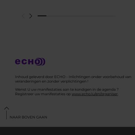
Inhoud geleverd door ECHO - Inlichtingen onder voorbehoud van
veranderingen en zonder verplichtingen !
Wenst U uw manifestaties aan te kondigen in de agenda ?
Registreer uw manifestaties op
www.echo.lu/en/organiser
.
NAAR BOVEN GAAN