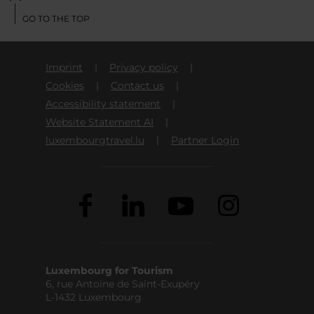
GO TO THE TOP
Imprint
Privacy policy
Cookies
Contact us
Accessibility statement
Website Statement AI
luxembourgtravel.lu
Partner Login
Luxembourg for Tourism
6, rue Antoine de Saint-Exupéry
L-1432 Luxembourg