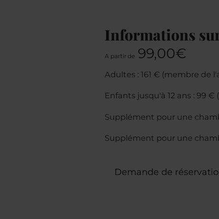
Informations sur
99,00€
A partir de
Adultes : 161 € (membre de l
Enfants jusqu'à 12 ans : 99 €
Supplément pour une chambre 
Supplément pour une chambre
Demande de réservati