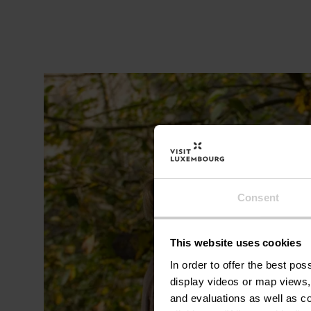
Consent
This website uses cookies
In order to offer the best po
display videos or map views,
and evaluations as well as co