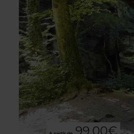
99,00€
A partir de