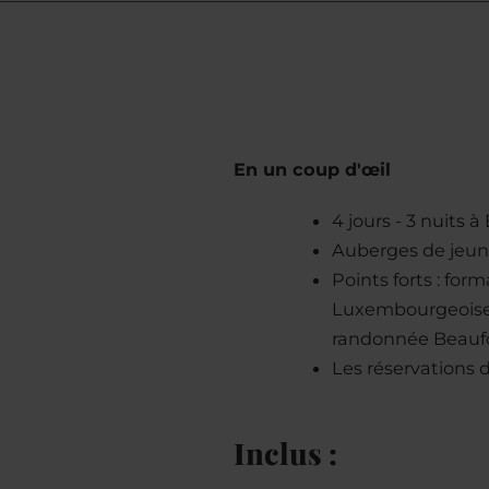
En un coup d'œil
4 jours - 3 nuits
Auberges de jeune
Points forts : for
Luxembourgeoise ;
randonnée Beauf
Les réservations 
Inclus :