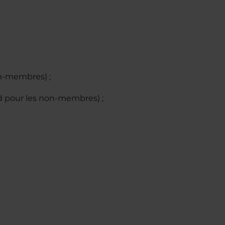
on-membres) ;
rd pour les non-membres) ;