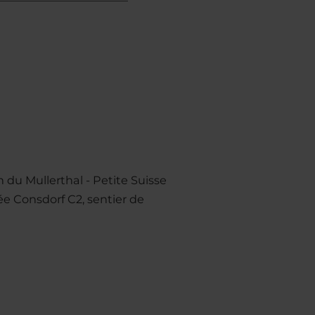
n du Mullerthal - Petite Suisse
e Consdorf C2, sentier de