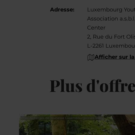
Adresse:
Luxembourg Yout
Association a.s.b.
Center
2, Rue du Fort Oli
L-2261 Luxembou
Afficher sur la
Plus d'offr
©
Les Auberges de Jeunesse Luxembourgeoises asbl.