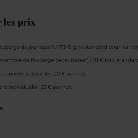
 les prix
'auberge de jeunesse*) / 173 € (prix standard pour les n
 (membre de l'auberge de jeunesse*) / 111 € (prix standa
privée à deux lits : 20 € par nuit ;
 individuelle : 22 € par nuit
on