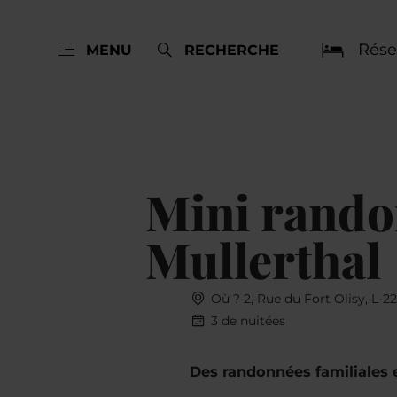
Rése
MENU
RECHERCHE
Mini randon
Mullerthal
Où ? 2, Rue du Fort Olisy, L-
3 de nuitées
Des randonnées familiales