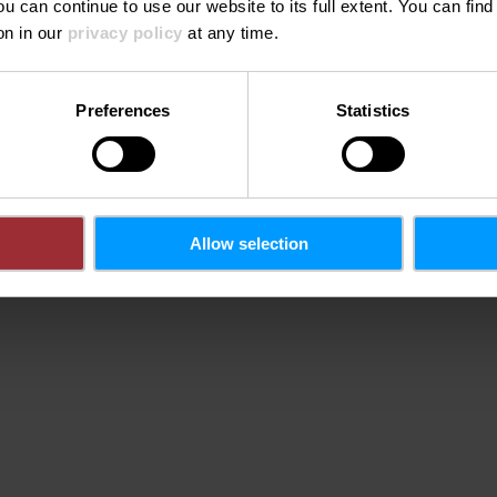
ou can continue to use our website to its full extent. You can fin
on in our
privacy policy
at any time.
Preferences
Statistics
pas ce contenu.
Modifier les paramètres des cookies
Allow selection