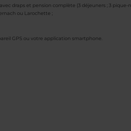
 avec draps et pension complète (3 déjeuners ; 3 pique-
ernach ou Larochette ;
reil GPS ou votre application smartphone.