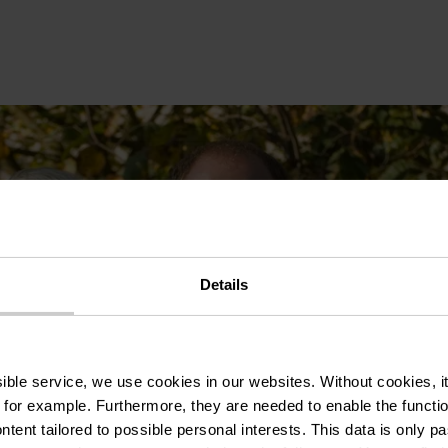
Details
ssible service, we use cookies in our websites.
Without cookies, i
 for example.
Furthermore, they are needed to enable the function
ntent tailored to possible personal interests. This data is only