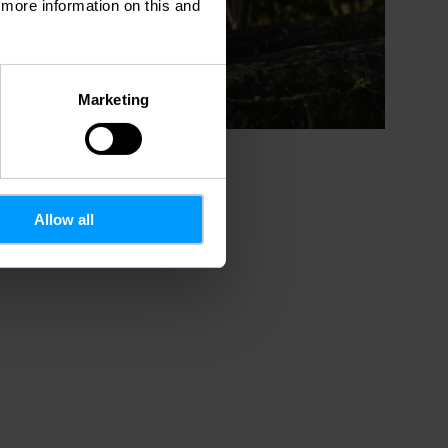
d more information on this and
Marketing
Allow all