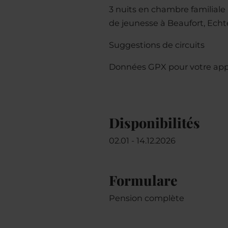
3 nuits en chambre familiale
de jeunesse à Beaufort, Echt
Suggestions de circuits
Données GPX pour votre appa
Disponibilités
02.01 - 14.12.2026
Formulare
Pension complète