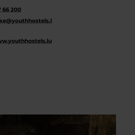
7 66 200
ke@youthhostels.l
ww.youthhostels.lu