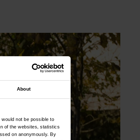
About
t would not be possible to
 of the websites, statistics
 passed on anonymously. By