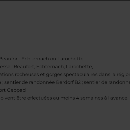
 à Beaufort, Echternach ou Larochette
sse : Beaufort, Echternach, Larochette,
mations rocheuses et gorges spectaculaires dans la régio
 sentier de randonnée Berdorf B2 ; sentier de randonné
ort Geopad
doivent être effectuées au moins 4 semaines à l'avance.