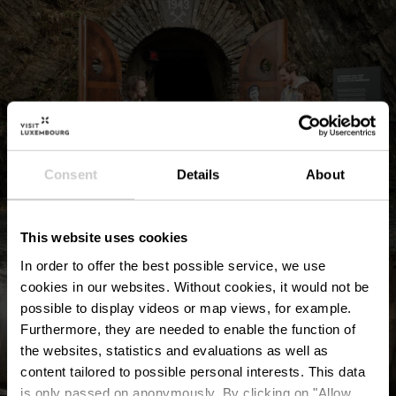
Consent
Details
About
This website uses cookies
In order to offer the best possible service, we use
cookies in our websites.
Without cookies, it would not be
possible to display videos or map views, for example.
Furthermore, they are needed to enable the function of
the websites, statistics and evaluations as well as
content tailored to possible personal interests. This data
is only passed on anonymously. By clicking on "Allow