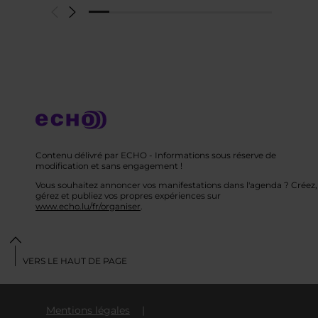
Contenu délivré par ECHO - Informations sous réserve de
modification et sans engagement !
Vous souhaitez annoncer vos manifestations dans l'agenda ? Créez,
gérez et publiez vos propres expériences sur
www.echo.lu/fr/organiser
.
VERS LE HAUT DE PAGE
Mentions légales