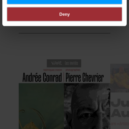
Deny
Planifier l’itinéraire
en savoir plus