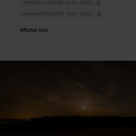
Vendredi 11.09.2026
20:30 - 23:45
Vendredi 09.10.2026
19:30 - 23:00
Samedi 07.11.2026
18:00 - 21:00
Afficher tout