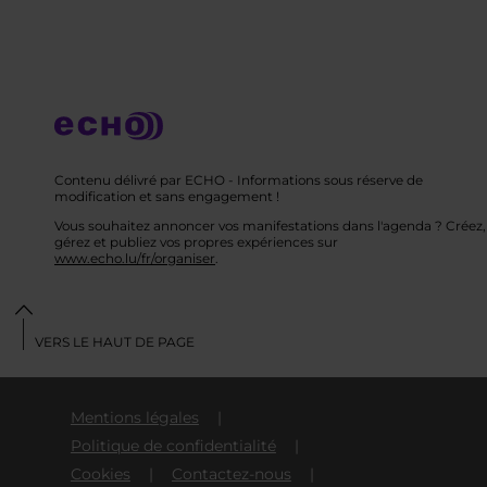
Contenu délivré par ECHO - Informations sous réserve de
modification et sans engagement !
Vous souhaitez annoncer vos manifestations dans l'agenda ? Créez,
gérez et publiez vos propres expériences sur
www.echo.lu/fr/organiser
.
VERS LE HAUT DE PAGE
Mentions légales
Politique de confidentialité
Cookies
Contactez-nous