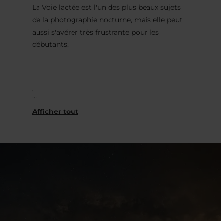
La Voie lactée est l'un des plus beaux sujets
de la photographie nocturne, mais elle peut
aussi s'avérer très frustrante pour les
débutants.
.
Cet atelier en plein air a pour but de rendre le
processus clair, pratique et agréable.
Rejoignez-nous dans la région d'Éislek ; nous
vous guiderons pas à pas pour photographier
la Voie lactée correctement, directement
sous le ciel étoilé.
.