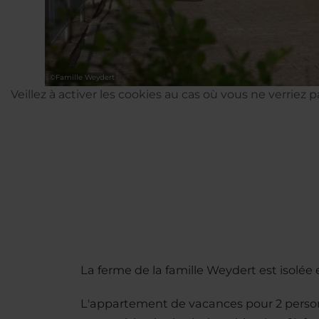
©
Famille Weydert
Veillez à activer les cookies au cas où vous ne verriez 
La ferme de la famille Weydert est isolée 
L'appartement de vacances pour 2 person