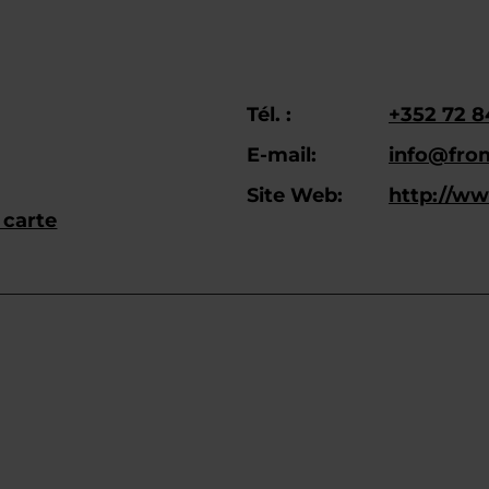
Tél. :
+352 72 8
E-mail:
info@fro
Site Web:
http://w
 carte