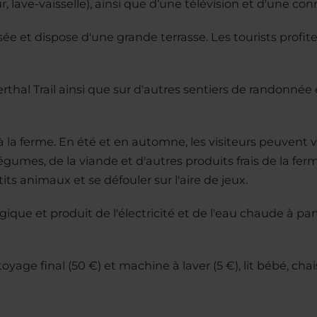
, lave-vaisselle), ainsi que d’une télévision et d'une con
e et dispose d'une grande terrasse. Les tourists profite
rthal Trail ainsi que sur d'autres sentiers de randonnée 
à la ferme. En été et en automne, les visiteurs peuvent v
légumes, de la viande et d'autres produits frais de la fe
ts animaux et se défouler sur l'aire de jeux.
que et produit de l'électricité et de l'eau chaude à parti
ttoyage final (50 €) et machine à laver (5 €), lit bébé, c