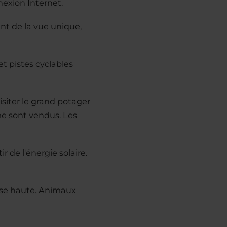
nexion Internet.
nt de la vue unique,
et pistes cyclables
isiter le grand potager
rme sont vendus. Les
r de l'énergie solaire.
haise haute. Animaux