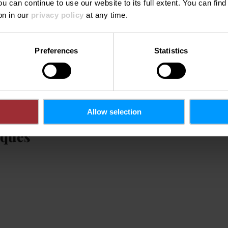
ou can continue to use our website to its full extent. You can fin
on in our
privacy policy
at any time.
Preferences
Statistics
 jeunesse & Locations
Allow selection
iques