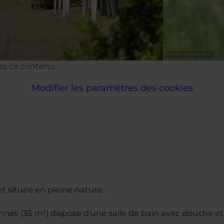
©
Famille Weydert
pas ce contenu.
Modifier les paramètres des cookies
et située en pleine nature.
nes (35 m²) dispose d'une salle de bain avec douche et