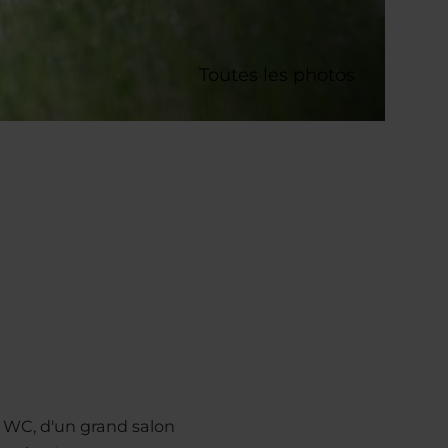
Toutes les photos
 WC, d'un grand salon