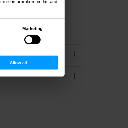
d more information on this and
Marketing
Allow all