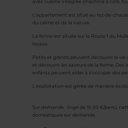
avec cuisine intégrée (machine à café, four
L'appartement est situé au rez-de-chaussé
du calme et de la nature.
La ferme est située sur la Route 1 du Mulle
locaux.
Petits et grands peuvent découvrir la vie 
et découvrir les saveurs de la ferme. Des 
enfants peuvent aider à s'occuper des peti
L'exploitation est gérée de manière écologi
Sur demande : linge de lit (10 €/pers.), ne
domestiques sur demande.