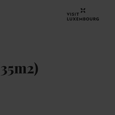
(35m2)