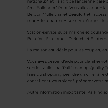
nationaux" et il s'agit de l'ancienne gare
fer à Bollendorf-Pont. Vous allez adorer
Berdorf Mullerthal et Beaufort et l'access
toutes les chambres sur deux étages de la
Station-service, supermarché et boulange
Beaufort, Ettelbruck, Diekirch et Echtern
La maison est idéale pour les couples, les 
Vous avez besoin d'aide pour planifier vot
sentier Mullerthal Trail "Leading Quality 
faire du shopping, prendre un diner à l'ex
conseiller et vous aider à préparer votre 
Autre information importante: Parking ext