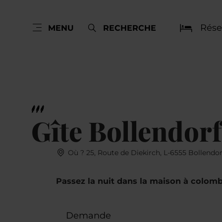
Rése
MENU
RECHERCHE
Gîte Bollendorf
Où ? 25, Route de Diekirch, L-6555 Bollendo
Passez la nuit dans la maison à colom
Demande