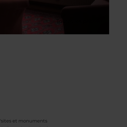
Toutes les photos
 "sites et monuments