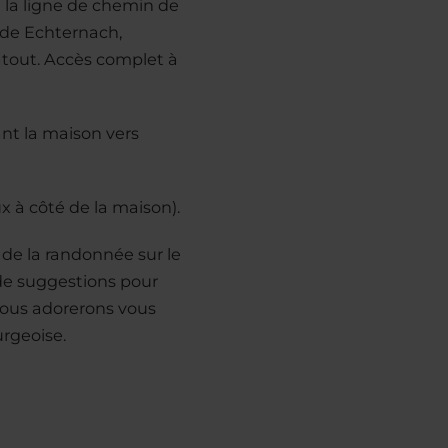
e la ligne de chemin de
 de Echternach,
 atout. Accès complet à
nt la maison vers
ux à côté de la maison).
 de la randonnée sur le
 de suggestions pour
 nous adorerons vous
urgeoise.