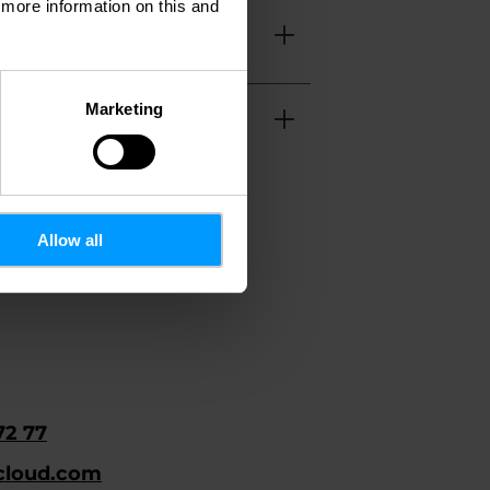
d more information on this and
Marketing
Allow all
72 77
cloud.com