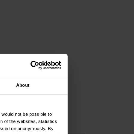
About
t would not be possible to
 of the websites, statistics
 passed on anonymously. By