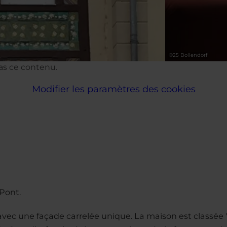
©
25 Bollendorf
pas ce contenu.
Modifier les paramètres des cookies
Pont.
vec une façade carrelée unique. La maison est classée