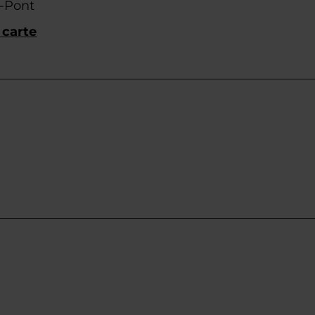
f-Pont
 carte