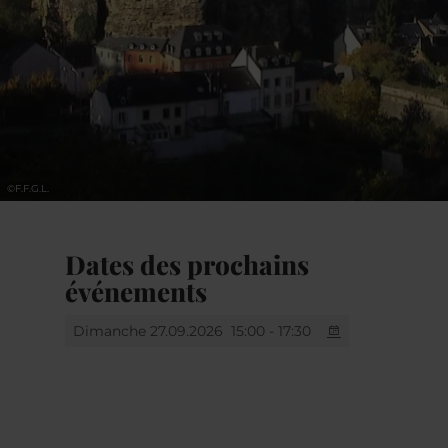
©
F.F.G.L.
Dates des prochains
événements
Dimanche 27.09.2026
15:00 - 17:30