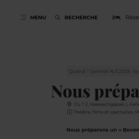
Rése
MENU
RECHERCHE
Quand ? Samedi 14.11.2026
14
Nous prépa
Où ? 2, Keeseschgässel, L-54
Théâtre, films et spectacles, 
Nous préparons un « Boxe