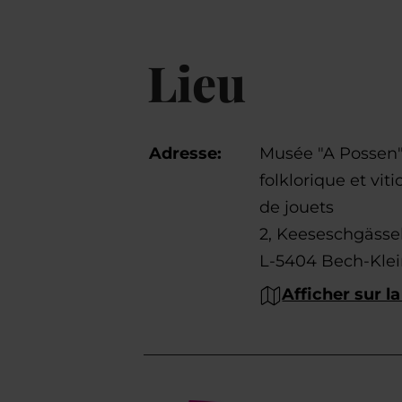
Lieu
Adresse:
Musée "A Possen"
folklorique et vit
de jouets
2, Keeseschgässe
L-5404 Bech-Kle
Afficher sur la