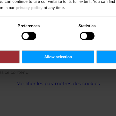
ou can continue to use our website to its full extent. You can fin
on in our
privacy policy
at any time.
Preferences
Statistics
Allow selection
pas ce contenu.
Modifier les paramètres des cookies