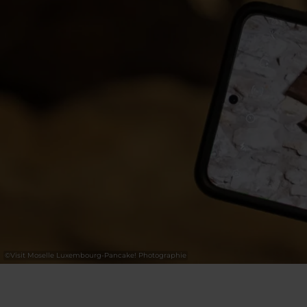
©
Visit Moselle Luxembourg-Pancake! Photographie