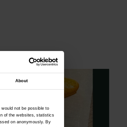
About
t would not be possible to
 of the websites, statistics
 passed on anonymously. By