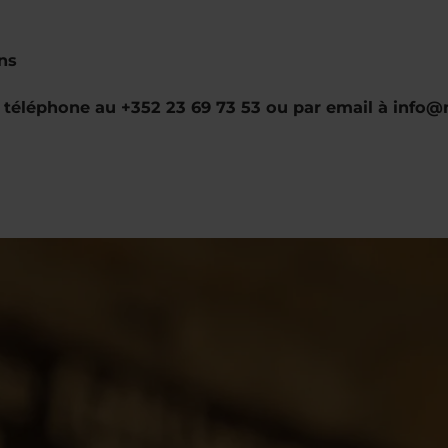
ans
r téléphone au +352 23 69 73 53 ou par email à info