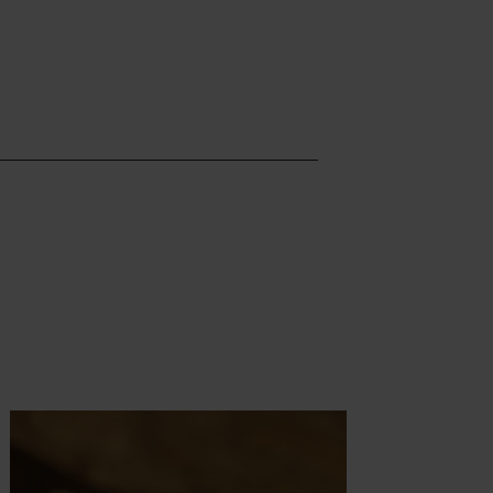
r plus
en savoir plus