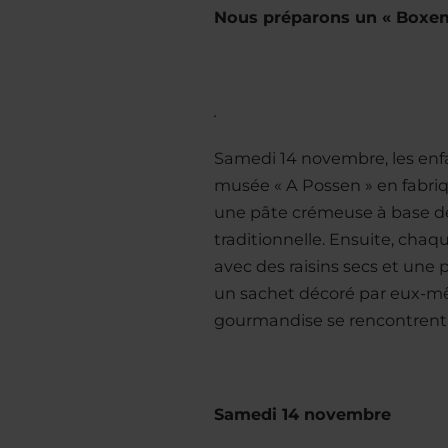
Nous préparons un « Boxe
.
Samedi 14 novembre, les enfan
musée « A Possen » en fabriq
une pâte crémeuse à base de
traditionnelle. Ensuite, cha
avec des raisins secs et une 
un sachet décoré par eux-mêmes
gourmandise se rencontrent 
Samedi 14 novembre