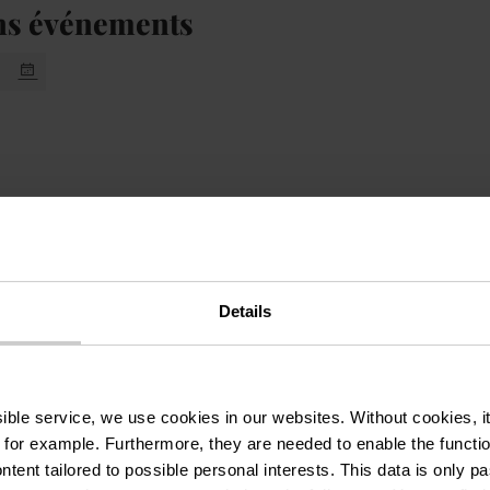
ns événements
0
Details
ssible service, we use cookies in our websites.
Without cookies, i
 for example.
Furthermore, they are needed to enable the function
ntent tailored to possible personal interests. This data is only