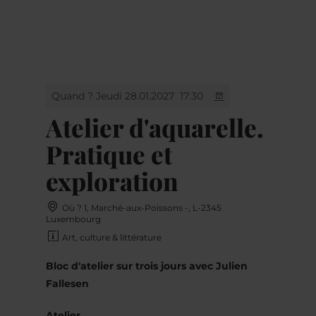
MENU
Go
Go
Go
Go
to
to
to
to
content
search
navi
footer
Quand ? Jeudi 28.01.2027
17:30
Atelier d'aquarelle.
Pratique et
exploration
Où ? 1, Marché-aux-Poissons -, L-2345
Luxembourg
Art, culture & littérature
Bloc d'atelier sur trois jours avec Julien
Fallesen
Atelier