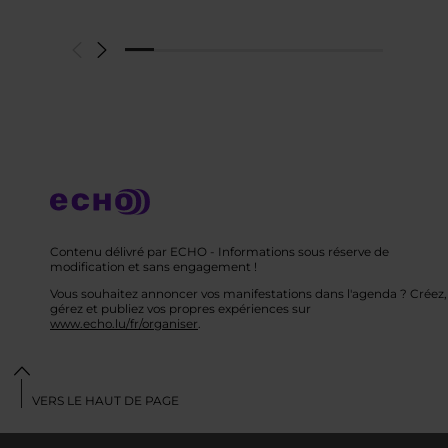
Contenu délivré par ECHO - Informations sous réserve de
modification et sans engagement !
Vous souhaitez annoncer vos manifestations dans l'agenda ? Créez,
gérez et publiez vos propres expériences sur
www.echo.lu/fr/organiser
.
VERS LE HAUT DE PAGE