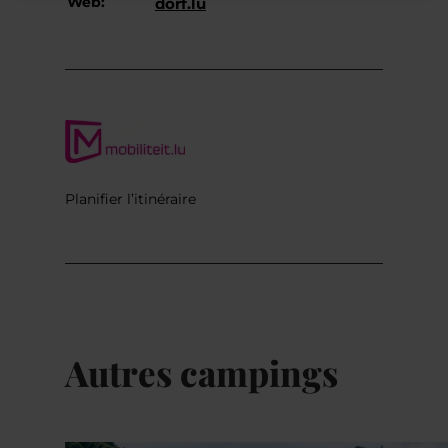
Web:
dorf.lu
Planifier l’itinéraire
Autres campings
Détails & réservation