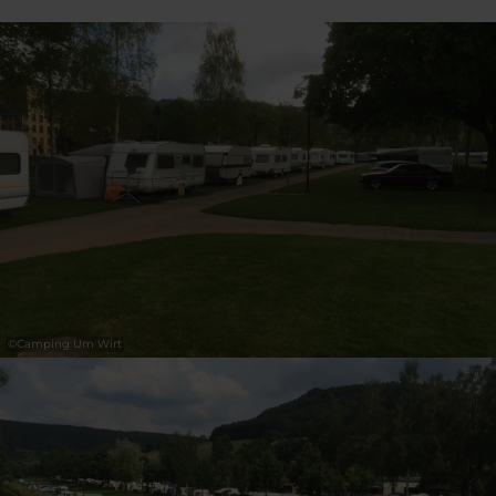
©
Camping Um Wirt