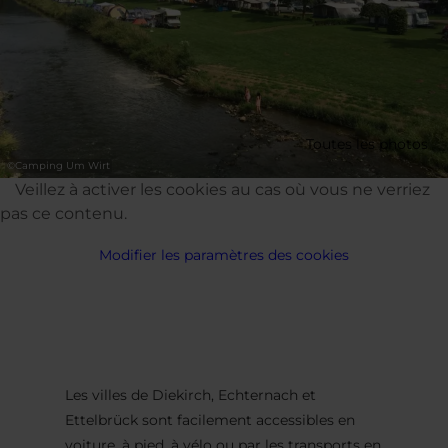
Toutes les photos
©
Camping Um Wirt
Veillez à activer les cookies au cas où vous ne verriez
pas ce contenu.
Modifier les paramètres des cookies
Les villes de Diekirch, Echternach et
Ettelbrück sont facilement accessibles en
voiture, à pied, à vélo ou par les transports en