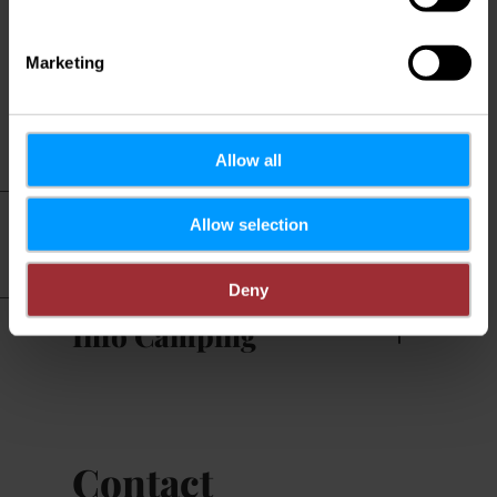
Service de petits pains
Marketing
WiFi
Allow all
Informations
Allow selection
pratiques
Deny
Info Camping
Contact