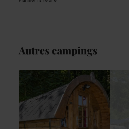
Planifier l’itinéraire
Autres campings
Détails & réservation