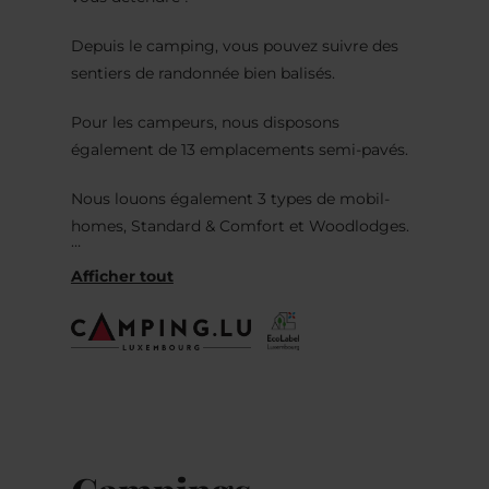
Depuis le camping, vous pouvez suivre des
sentiers de randonnée bien balisés.
Pour les campeurs, nous disposons
également de 13 emplacements semi-pavés.
Nous louons également 3 types de mobil-
homes, Standard & Comfort et Woodlodges.
Les réservations ne peuvent se faire qu'en
ligne via le site web. Pour cela, rendez-vous
sur www.camprelax.com.