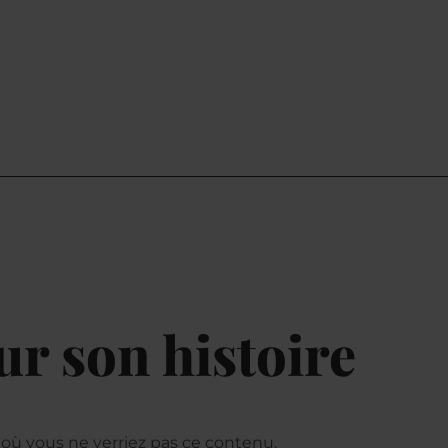
ur son histoire
as où vous ne verriez pas ce contenu.