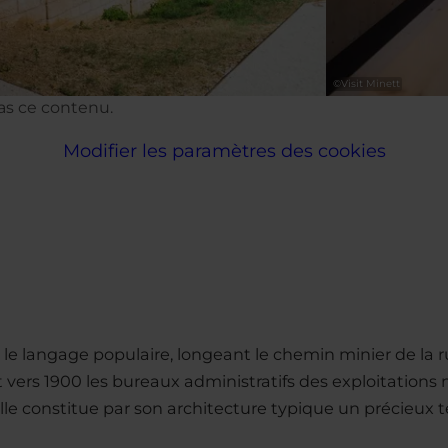
©
Visit Minett
pas ce contenu.
Modifier les paramètres des cookies
 langage populaire, longeant le chemin minier de la ru
t vers 1900 les bureaux administratifs des exploitations 
 elle constitue par son architecture typique un précieu