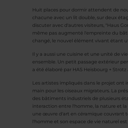
Huit places pour dormir attendent de nouv
chacune avec un lit double, sur deux éta
discuter avec d'autres visiteurs, "Haus Go
même pas augmenté l'empreinte du bâtiment
changé, le nouvel élément vivant étant u
Il y a aussi une cuisine et une unité de v
ensemble. Un petit passage extérieur per
a été élaboré par HAS Heisbourg + Strotz
Les artistes impliqués dans le projet ont
main pour les oiseaux migrateurs. La prés
des bâtiments industriels de plusieurs é
interaction entre l'homme, la nature et la
une œuvre d'art en céramique couvrant tout
l'homme et son espace de vie naturel est