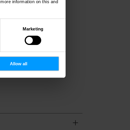
d more information on this and
Marketing
ttoyage hébergement inclus
Allow all