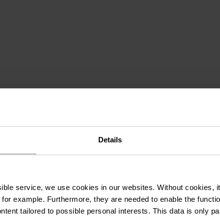
Details
re
ssible service, we use cookies in our websites.
Without cookies, i
 for example.
Furthermore, they are needed to enable the function
ntent tailored to possible personal interests. This data is only