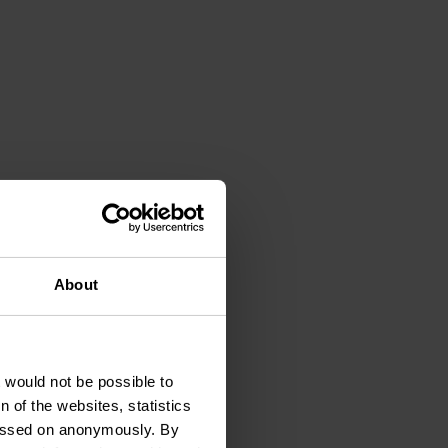
About
t would not be possible to
 of the websites, statistics
 passed on anonymously. By