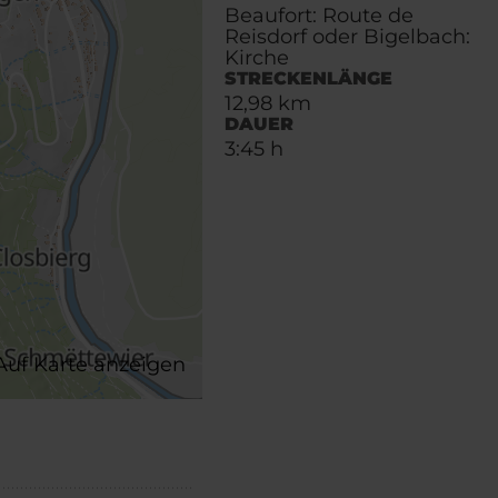
Beaufort: Route de
Reisdorf oder Bigelbach:
Kirche
STRECKENLÄNGE
12,98 km
DAUER
3:45 h
Auf Karte anzeigen