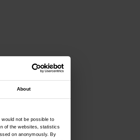
About
t would not be possible to
 of the websites, statistics
 passed on anonymously. By