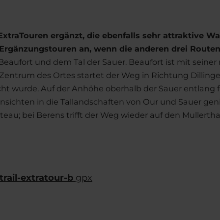
ExtraTouren ergänzt, die ebenfalls sehr attraktive W
Ergänzungstouren an, wenn die anderen drei Routen
Beaufort und dem Tal der Sauer. Beaufort ist mit seiner 
 Zentrum des Ortes startet der Weg in Richtung Dilling
cht wurde. Auf der Anhöhe oberhalb der Sauer entlang
sichten in die Tallandschaften von Our und Sauer geni
au; bei Berens trifft der Weg wieder auf den Mullerthal 
ail-extratour-b
gpx