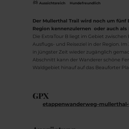
Aussichtsreich
Hundefreundlich
Der Mullerthal Trail wird noch um fünf 
Region kennenzulernen oder auch als 
Die ExtraTour B liegt im Gebiet zwischen 
Ausflugs- und Reiseziel in der Region. Im
in jüngster Zeit wieder zugänglich gema
Abschnitt kann der Wanderer schöne Fern
Waldgebiet hinauf auf das Beauforter Plate
GPX
etappenwanderweg-mullerthal-tr