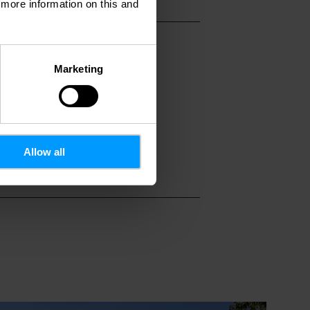
d more information on this and
Marketing
eedback zur Tour
oblem melden
Allow all