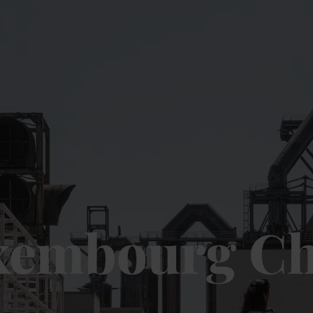
uxembourg Ch