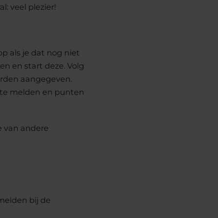
 veel plezier!
 als je dat nog niet
n en start deze. Volg
worden aangegeven.
n te melden en punten
te van andere
melden bij de