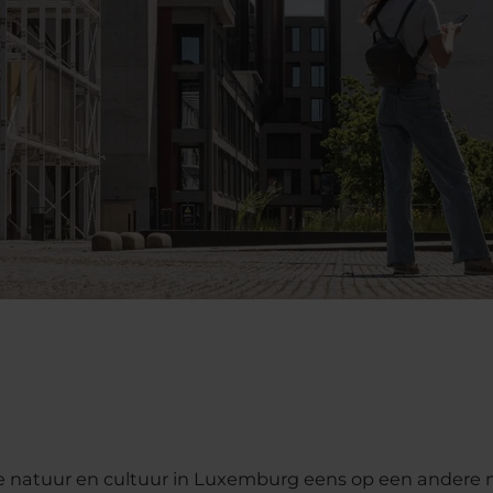
 natuur en cultuur in Luxemburg eens op een andere 