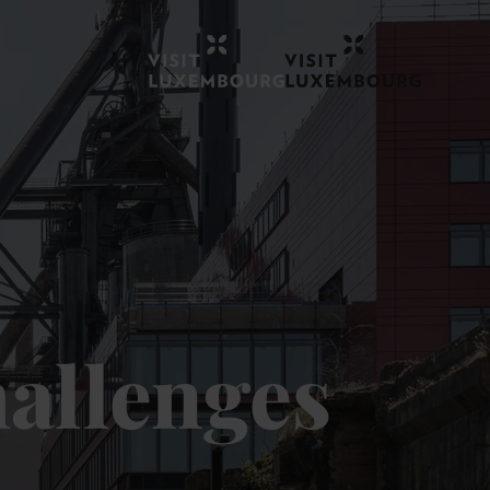
allenges