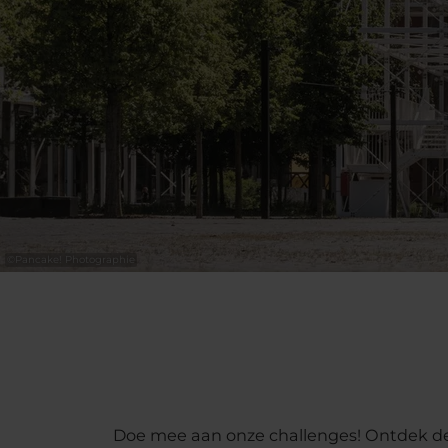
©
Pancake! Photographie
Doe mee aan onze challenges! Ontdek de