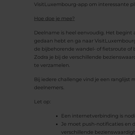
VisitLuxembourg-app om interessante plek
Hoe doe je mee?
Deelname is heel eenvoudig. Het begint 
gedaan hebt en ga naar VisitLuxembourg C
de bijbehorende wandel- of fietsroute o
Zodra je bij de verschillende beziensw
te verzamelen.
Bij iedere challenge vind je een ranglijst
deelnemers.
Let op:
Een internetverbinding is nodi
Je moet push-notificaties en 
verschillende bezienswaardig