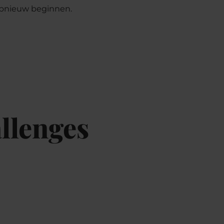
opnieuw beginnen.
llenges