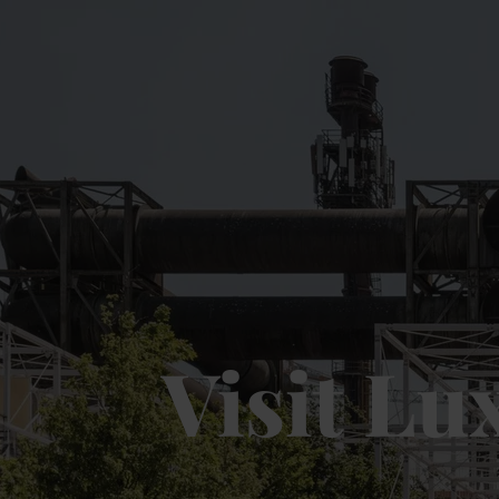
Visit L